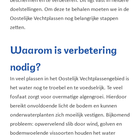
beschermen en te verbeteren. Dit ligt vast in heldere
doelstellingen. Om deze te behalen moeten we in de
Oostelijke Vechtplassen nog belangrijke stappen
zetten.
Waarom is verbetering
nodig?
In veel plassen in het Oostelijk Vechtplassengebied is
het water nog te troebel en te voedselrijk. Te veel
fosfaat zorgt voor overmatige algengroei. Hierdoor
bereikt onvoldoende licht de bodem en kunnen
onderwaterplanten zich moeilijk vestigen. Bijkomend
probleem: opwervelend slib door wind, golven en
bodemwoelende vissoorten houden het water