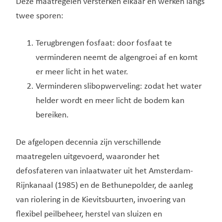
Deze maatregelen versterken elkaar en werken langs
twee sporen:
Terugbrengen fosfaat: door fosfaat te
verminderen neemt de algengroei af en komt
er meer licht in het water.
Verminderen slibopwerveling: zodat het water
helder wordt en meer licht de bodem kan
bereiken.
De afgelopen decennia zijn verschillende
maatregelen uitgevoerd, waaronder het
defosfateren van inlaatwater uit het Amsterdam-
Rijnkanaal (1985) en de Bethunepolder, de aanleg
van riolering in de Kievitsbuurten, invoering van
flexibel peilbeheer, herstel van sluizen en