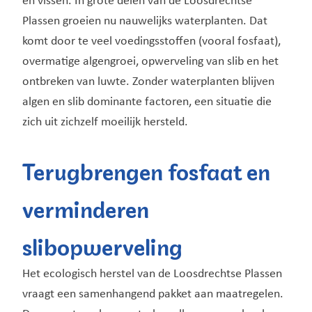
en vissen. In grote delen van de Loosdrechtse
Plassen groeien nu nauwelijks waterplanten. Dat
komt door te veel voedingsstoffen (vooral fosfaat),
overmatige algengroei, opwerveling van slib en het
ontbreken van luwte. Zonder waterplanten blijven
algen en slib dominante factoren, een situatie die
zich uit zichzelf moeilijk hersteld.
Terugbrengen fosfaat en
verminderen
slibopwerveling
Het ecologisch herstel van de Loosdrechtse Plassen
vraagt een samenhangend pakket aan maatregelen.