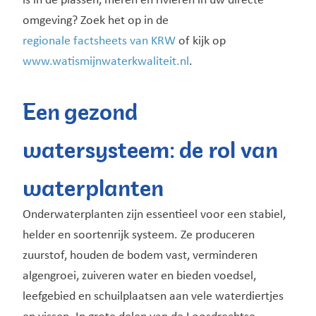
is in de plassen, meren en rivieren in uw directe
omgeving? Zoek het op in de
regionale factsheets van KRW
of kijk op
www.watismijnwaterkwaliteit.nl
.
Een gezond
watersysteem: de rol van
waterplanten
Onderwaterplanten zijn essentieel voor een stabiel,
helder en soortenrijk systeem. Ze produceren
zuurstof, houden de bodem vast, verminderen
algengroei, zuiveren water en bieden voedsel,
leefgebied en schuilplaatsen aan vele waterdiertjes