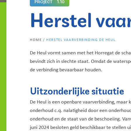
PROJECT
1.10
Herstel vaa
HOME
/
HERSTEL VAARVERBINDING DE HEUL
De Heul vormt samen met het Horregat de schak
bevindt zich in slechte staat. Omdat de waters
de verbinding bevaarbaar houden.
Uitzonderlijke situatie
De Heul is een openbare vaarverbinding, maar 
onderhoud c.q. nalatigheid door een onderhoud
onderhoud en de staat van de beschoeiing. Vanwe
juni 2024 besloten geld beschikbaar te stellen