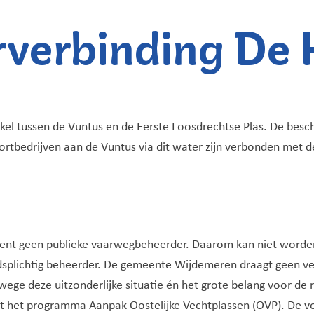
rverbinding De 
el tussen de Vuntus en de Eerste Loosdrechtse Plas. De besch
portbedrijven aan de Vuntus via dit water zijn verbonden met 
kent geen publieke vaarwegbeheerder. Daarom kan niet worden
splichtig beheerder. De gemeente Wijdemeren draagt geen ve
ge deze uitzonderlijke situatie én het grote belang voor de re
 uit het programma Aanpak Oostelijke Vechtplassen (OVP). De 