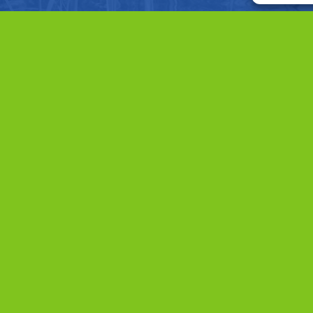
Direct naar
Home
Aanpak
Projecten
Gebieden
Organisatie
Nieuws