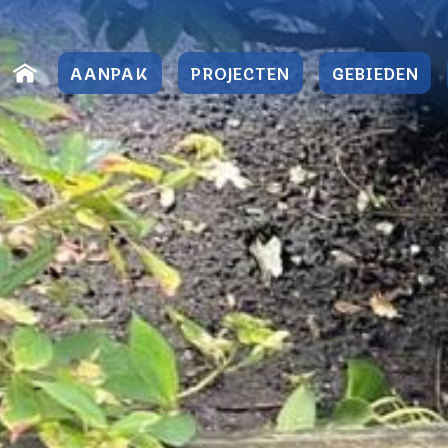
Direct
naar
AANPAK
PROJECTEN
GEBIEDEN
content