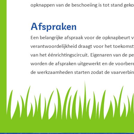
opknappen van de beschoeiing is tot stand gek
Afspraken
Een belangrijke afspraak voor de opknapbeurt 
verantwoordelijkheid draagt voor het toekomsti
van het éénrichtingscircuit. Eigenaren van de
worden de afspraken uitgewerkt en de voorbere
de werkzaamheden starten zodat de vaarverbind