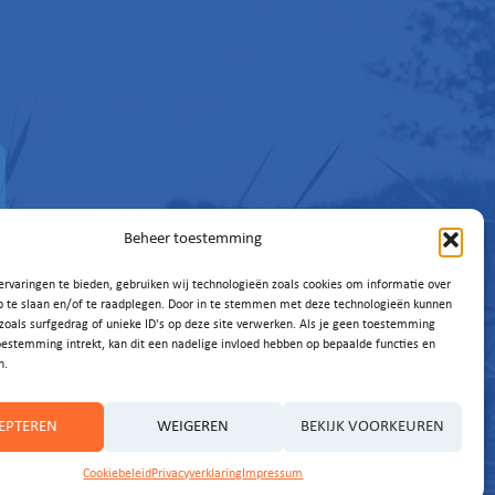
Beheer toestemming
rvaringen te bieden, gebruiken wij technologieën zoals cookies om informatie over
p te slaan en/of te raadplegen. Door in te stemmen met deze technologieën kunnen
zoals surfgedrag of unieke ID's op deze site verwerken. Als je geen toestemming
oestemming intrekt, kan dit een nadelige invloed hebben op bepaalde functies en
n.
EPTEREN
WEIGEREN
BEKIJK VOORKEUREN
Cookiebeleid
Privacyverklaring
Impressum