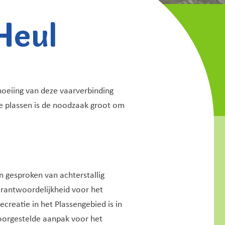
Heul
oeiing van deze vaarverbinding
de plassen is de noodzaak groot om
 gesproken van achterstallig
rantwoordelijkheid voor het
creatie in het Plassengebied is in
voorgestelde aanpak voor het