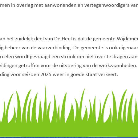
omen in overleg met aanwonenden en vertegenwoordigers van 
van het zuidelijk deel van De Heul is dat de gemeente Wijdem
g beheer van de vaarverbinding. De gemeente is ook eigenaar
 percelen wordt gevraagd een strook om niet over te dragen a
idingen getroffen voor de uitvoering van de werkzaamheden. 
ing voor seizoen 2025 weer in goede staat verkeert.