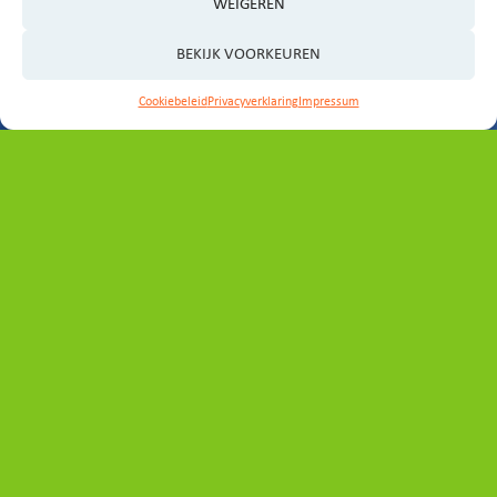
WEIGEREN
BEKIJK VOORKEUREN
Cookiebeleid
Privacyverklaring
Impressum