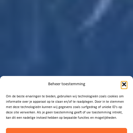
Beheer toestemming
Om de beste ervaringen te bieden, gebruiken wij technologieën zoals cookies om
informatie over je apparaat op te slaan en/of te raadplegen. Door in te stemmen
met deze technologieën kunnen wij gegevens zoals surfgedrag of unieke ID's op
deze site verwerken. Als je geen toestemming geeft of uw toestemming intrekt,
kan dit een nadelige invloed hebben op bepaalde functies en mogelijkheden.