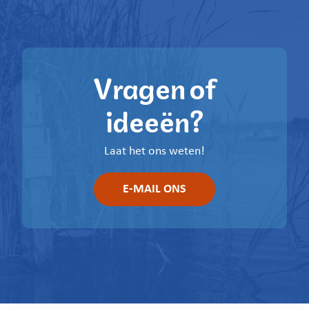
Vragen of
ideeën?
Laat het ons weten!
E-MAIL ONS