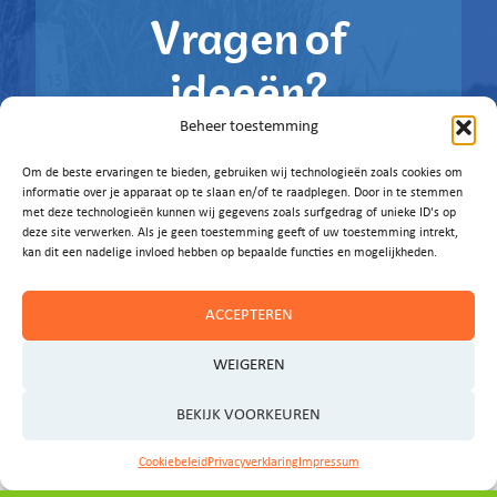
Vragen of
ideeën?
Beheer toestemming
Laat het ons weten!
Om de beste ervaringen te bieden, gebruiken wij technologieën zoals cookies om
informatie over je apparaat op te slaan en/of te raadplegen. Door in te stemmen
E-MAIL ONS
met deze technologieën kunnen wij gegevens zoals surfgedrag of unieke ID's op
deze site verwerken. Als je geen toestemming geeft of uw toestemming intrekt,
kan dit een nadelige invloed hebben op bepaalde functies en mogelijkheden.
ACCEPTEREN
WEIGEREN
BEKIJK VOORKEUREN
Cookiebeleid
Privacyverklaring
Impressum