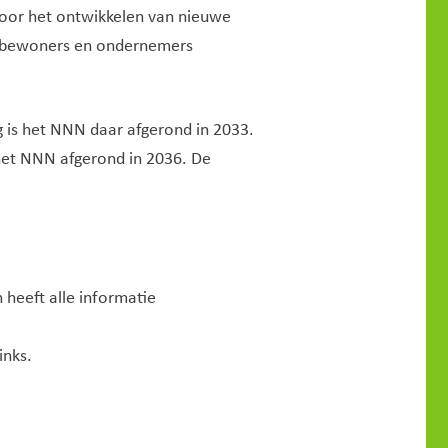
oor het ontwikkelen van nieuwe
, bewoners en ondernemers
g is het NNN daar afgerond in 2033.
het NNN afgerond in 2036. De
 heeft alle informatie
inks.