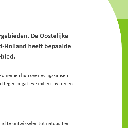
ebieden. De Oostelijke
rd-Holland heeft bepaalde
ebied.
. Zo nemen hun overlevingskansen
d tegen negatieve milieu-invloeden,
d te ontwikkelen tot natuur. Een