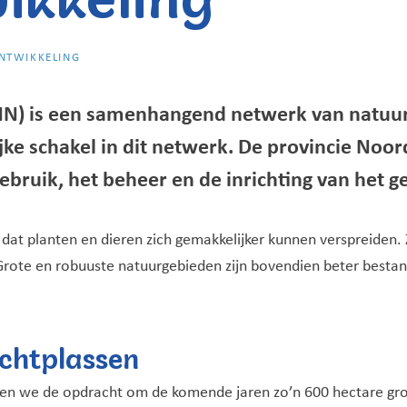
NTWIKKELING
N) is een samenhangend netwerk van natuurg
ke schakel in dit netwerk. De provincie Noo
ruik, het beheer en de inrichting van het g
 dat planten en dieren zich gemakkelijker kunnen verspreiden
rote en robuuste natuurgebieden zijn bovendien beter bestan
echtplassen
en we de opdracht om de komende jaren zo’n 600 hectare gron