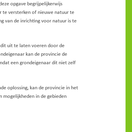
 deze opgave begrijpelijkerwijs
 te versterken of nieuwe natuur te
van de inrichting voor natuur is te
it uit te laten voeren door de
ondeigenaar kan de provincie de
dat een grondeigenaar dit niet zelf
nde oplossing, kan de provincie in het
en mogelijkheden in de gebieden