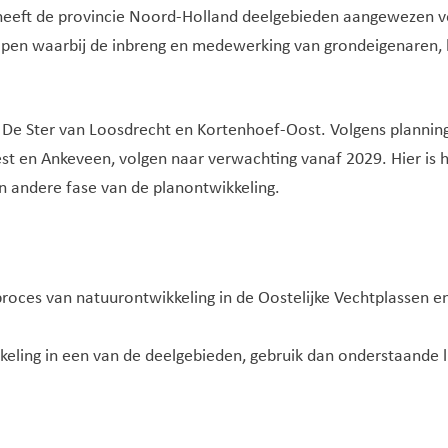
 heeft de provincie Noord-Holland deelgebieden aangewezen v
lopen waarbij de inbreng en medewerking van grondeigenaren
, De Ster van Loosdrecht en Kortenhoef-Oost. Volgens plannin
t en Ankeveen, volgen naar verwachting vanaf 2029. Hier is 
en andere fase van de planontwikkeling.
proces van natuurontwikkeling in de Oostelijke Vechtplassen en
keling in een van de deelgebieden, gebruik dan onderstaande l