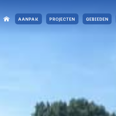
Direct
naar
AANPAK
PROJECTEN
GEBIEDEN
content