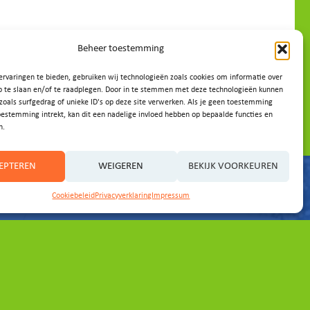
Beheer toestemming
rvaringen te bieden, gebruiken wij technologieën zoals cookies om informatie over
p te slaan en/of te raadplegen. Door in te stemmen met deze technologieën kunnen
zoals surfgedrag of unieke ID's op deze site verwerken. Als je geen toestemming
oestemming intrekt, kan dit een nadelige invloed hebben op bepaalde functies en
n.
EPTEREN
WEIGEREN
BEKIJK VOORKEUREN
Cookiebeleid
Privacyverklaring
Impressum