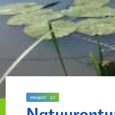
PROJECT
2.1
Natuurontw