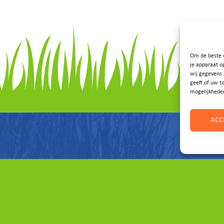
Om de beste e
je apparaat o
wij gegevens 
geeft of uw t
mogelijkhede
ACC