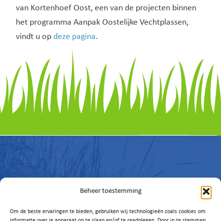
van Kortenhoef Oost, een van de projecten binnen
het programma Aanpak Oostelijke Vechtplassen,
vindt u op
deze pagina
.
Beheer toestemming
Vragen of
Om de beste ervaringen te bieden, gebruiken wij technologieën zoals cookies om
informatie over je apparaat op te slaan en/of te raadplegen. Door in te stemmen