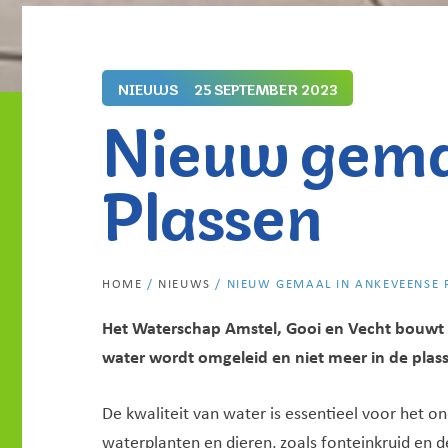
NIEUWS
25 SEPTEMBER 2023
Nieuw gema
Plassen
HOME
/
NIEUWS
/
NIEUW GEMAAL IN ANKEVEENSE
Het Waterschap Amstel, Gooi en Vecht bouwt e
water wordt omgeleid en niet meer in de plas
De kwaliteit van water is essentieel voor het o
waterplanten en dieren, zoals fonteinkruid en 