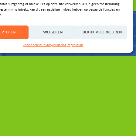
zoals surfgedrag of unieke ID's op deze site verwerken. Als je geen toestemming
oestemming intrekt, kan dit een nadelige invloed hebben op bepaalde functies en
n.
EPTEREN
WEIGEREN
BEKIJK VOORKEUREN
Cookiebeleid
Privacyverklaring
Impressum