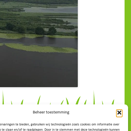
Beheer toestemming
rvaringen te bieden, gebruiken wij technologieën zoals cookies om informatie over
p te slaan en/of te raadplegen. Door in te stemmen met deze technologieën kunnen