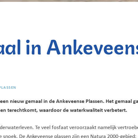
al in Ankeveen
 PLASSEN
en nieuw gemaal in de Ankeveense Plassen. Het gemaal gaa
sen terechtkomt, waardoor de waterkwaliteit verbetert.
nderwaterleven. Te veel fosfaat veroorzaakt namelijk vertroebe
de snoek. De Ankeveense plassen zijn een Natura 2000-gebied: 