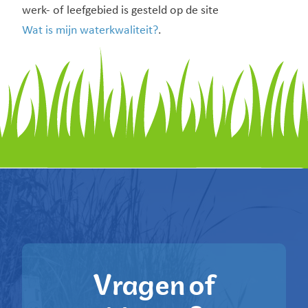
werk- of leefgebied is gesteld op de site
Wat is mijn waterkwaliteit?
.
Vragen of