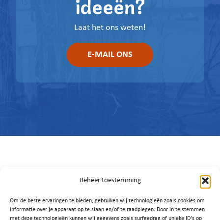
ideeën?
Laat het ons weten!
E-MAIL ONS
Beheer toestemming
Om de beste ervaringen te bieden, gebruiken wij technologieën zoals cookies om
informatie over je apparaat op te slaan en/of te raadplegen. Door in te stemmen
met deze technologieën kunnen wij gegevens zoals surfgedrag of unieke ID's op