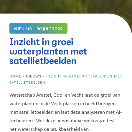
NIEUWS
30 JULI 2024
Inzicht in groei
waterplanten met
satellietbeelden
HOME
/
NIEUWS
/
INZICHT IN GROEI WATERPLANTEN MET
SATELLIETBEELDEN
Waterschap Amstel, Gooi en Vecht laat de groei van
waterplanten in de Vechtplassen in beeld brengen
met satellietbeelden en laat deze analyseren met AI-
technieken. Met deze innovatieve werkwijze test
het waterschap de bruikbaarheid van