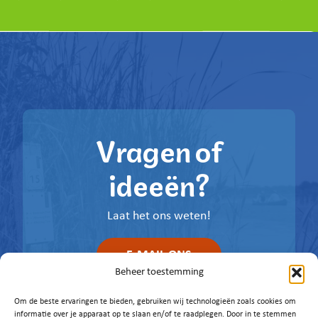
Vragen of
ideeën?
Laat het ons weten!
E-MAIL ONS
Beheer toestemming
Om de beste ervaringen te bieden, gebruiken wij technologieën zoals cookies om
informatie over je apparaat op te slaan en/of te raadplegen. Door in te stemmen