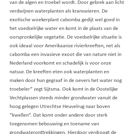
van de algen en troebel wordt. Door gebrek aan licht
verdwijnen waterplanten als kranswieren. De
exotische woekerplant cabomba gedijt wel goed in
het voedselrijke water en komt in de plaats van de
oorspronkelijke vegetatie. De voedselrijke situatie is
ook ideaal voor Amerikaanse rivierkreeften, net als
cabomba een invasieve exoot die van nature niet in
Nederland voorkomt en schadelijk is voor onze
natuur. De kreeften eten ook waterplanten en
maken door hun gegraaf in de oevers het water nog
troebeler” zegt Sijtsma. Ook komt in de Oostelijke
Vechtplassen steeds minder grondwater vanuit de
hoog gelegen Utrechtse Heuvelrug naar boven
“kwellen”. Dat komt onder andere door sterk
toegenomen bebouwing en toename van
grondwateronttrekkingen. Hierdoor verdroogt de