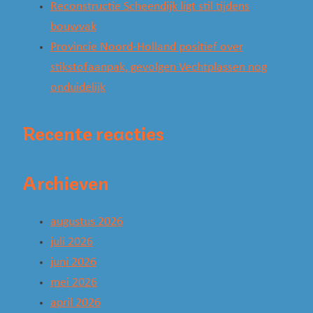
Reconstructie Scheendijk ligt stil tijdens
bouwvak
Provincie Noord-Holland positief over
stikstofaanpak, gevolgen Vechtplassen nog
onduidelijk
Recente reacties
Archieven
augustus 2026
juli 2026
juni 2026
mei 2026
april 2026