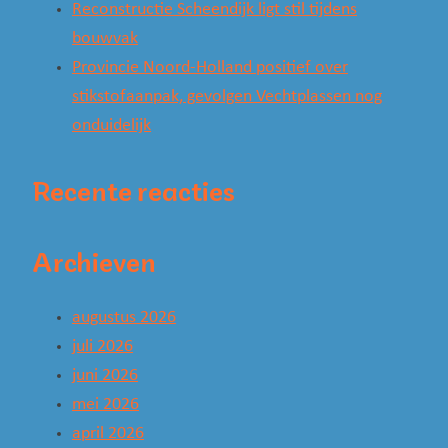
Reconstructie Scheendijk ligt stil tijdens
bouwvak
Provincie Noord-Holland positief over
stikstofaanpak, gevolgen Vechtplassen nog
onduidelijk
Recente reacties
Archieven
augustus 2026
juli 2026
juni 2026
mei 2026
april 2026