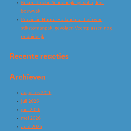
Reconstructie Scheendijk ligt stil tijdens
bouwvak
Provincie Noord-Holland positief over
stikstofaanpak, gevolgen Vechtplassen nog
onduidelijk
Recente reacties
Archieven
augustus 2026
juli 2026
juni 2026
mei 2026
april 2026