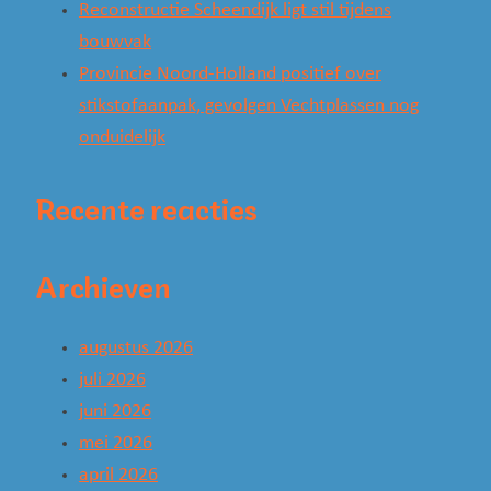
Reconstructie Scheendijk ligt stil tijdens
bouwvak
Provincie Noord-Holland positief over
stikstofaanpak, gevolgen Vechtplassen nog
onduidelijk
Recente reacties
Archieven
augustus 2026
juli 2026
juni 2026
mei 2026
april 2026