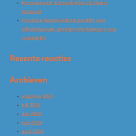
Reconstructie Scheendijk ligt stil tijdens
bouwvak
Provincie Noord-Holland positief over
stikstofaanpak, gevolgen Vechtplassen nog
onduidelijk
Recente reacties
Archieven
augustus 2026
juli 2026
juni 2026
mei 2026
april 2026