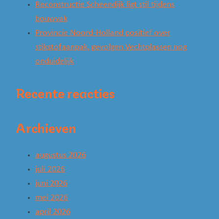
Reconstructie Scheendijk ligt stil tijdens
bouwvak
Provincie Noord-Holland positief over
stikstofaanpak, gevolgen Vechtplassen nog
onduidelijk
Recente reacties
Archieven
augustus 2026
juli 2026
juni 2026
mei 2026
april 2026