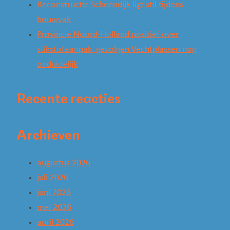
Reconstructie Scheendijk ligt stil tijdens
bouwvak
Provincie Noord-Holland positief over
stikstofaanpak, gevolgen Vechtplassen nog
onduidelijk
Recente reacties
Archieven
augustus 2026
juli 2026
juni 2026
mei 2026
april 2026