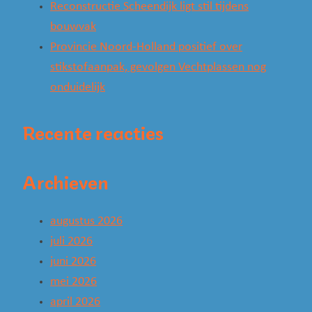
Reconstructie Scheendijk ligt stil tijdens
bouwvak
Provincie Noord-Holland positief over
stikstofaanpak, gevolgen Vechtplassen nog
onduidelijk
Recente reacties
Archieven
augustus 2026
juli 2026
juni 2026
mei 2026
april 2026