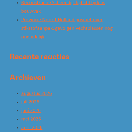
Reconstructie Scheendijk ligt stil tijdens
bouwvak
Provincie Noord-Holland positief over
stikstofaanpak, gevolgen Vechtplassen nog
onduidelijk
Recente reacties
Archieven
augustus 2026
juli 2026
juni 2026
mei 2026
april 2026