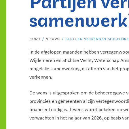
samenwerki
HOME
/
NIEUWS
/
PARTIJEN VERKENNEN MOGELIJK
In de afgelopen maanden hebben vertegenwoord
Wijdemeren en Stichtse Vecht, Waterschap Amst
mogelijke samenwerking na afloop van het prog
verkennen.
De wens is uitgesproken om de beheeropgave vo
provincies en gemeenten al zijn vertegenwoordig
financieel nodig is. Tevens wordt bekeken op 
verwachten in het najaar van 2026, op basis va