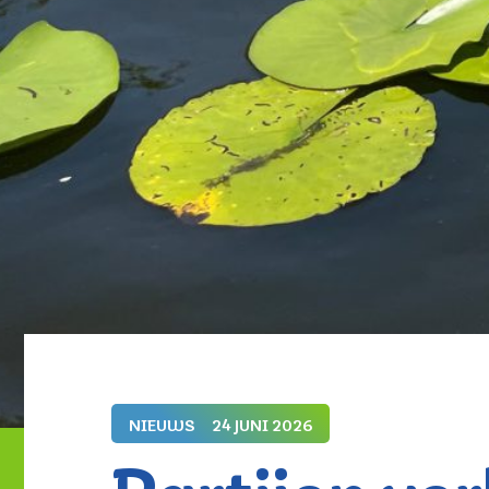
NIEUWS
24 JUNI 2026
Partijen ve