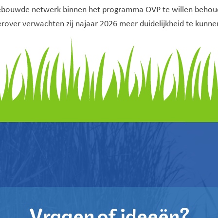
ebouwde netwerk binnen het programma OVP te willen behoud
rover verwachten zij najaar 2026 meer duidelijkheid te kunne
Vragen of ideeën?