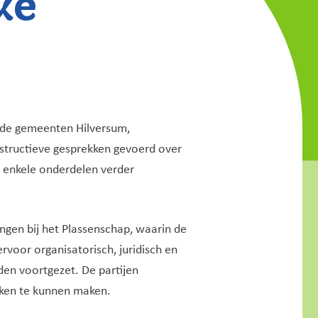
 de gemeenten Hilversum,
structieve gesprekken gevoerd over
 enkele onderdelen verder
gen bij het Plassenschap, waarin de
rvoor organisatorisch, juridisch en
en voortgezet. De partijen
aken te kunnen maken.