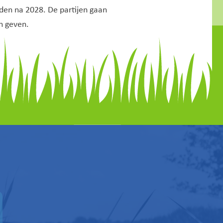
en na 2028. De partijen gaan
n geven.