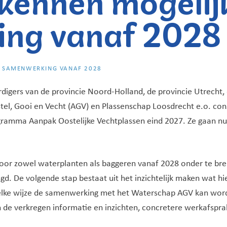
ng vanaf 2028
E SAMENWERKING VANAF 2028
igers van de provincie Noord-Holland, de provincie Utrecht,
el, Gooi en Vecht (AGV) en Plassenschap Loosdrecht e.o. con
ramma Aanpak Oostelijke Vechtplassen eind 2027. Ze gaan nu
or zowel waterplanten als baggeren vanaf 2028 onder te bren
d. De volgende stap bestaat uit het inzichtelijk maken wat hie
welke wijze de samenwerking met het Waterschap AGV kan word
n de verkregen informatie en inzichten, concretere werkafspr