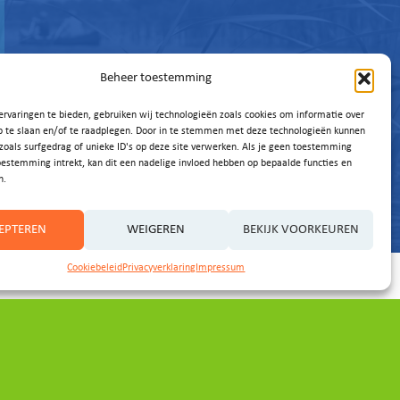
Beheer toestemming
rvaringen te bieden, gebruiken wij technologieën zoals cookies om informatie over
p te slaan en/of te raadplegen. Door in te stemmen met deze technologieën kunnen
zoals surfgedrag of unieke ID's op deze site verwerken. Als je geen toestemming
oestemming intrekt, kan dit een nadelige invloed hebben op bepaalde functies en
n.
EPTEREN
WEIGEREN
BEKIJK VOORKEUREN
Cookiebeleid
Privacyverklaring
Impressum