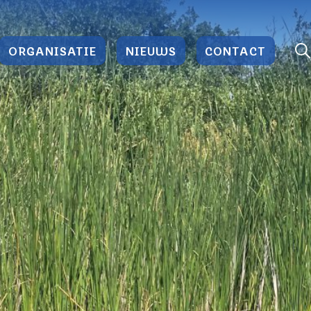
ORGANISATIE
NIEUWS
CONTACT