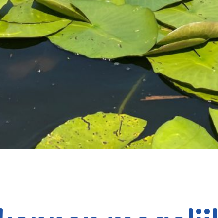
rkennen mogelij