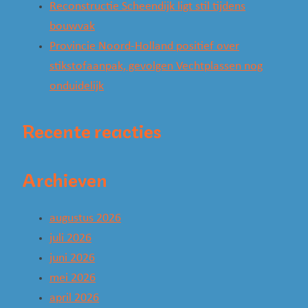
Reconstructie Scheendijk ligt stil tijdens
bouwvak
Provincie Noord-Holland positief over
stikstofaanpak, gevolgen Vechtplassen nog
onduidelijk
Recente reacties
Archieven
augustus 2026
juli 2026
juni 2026
mei 2026
april 2026