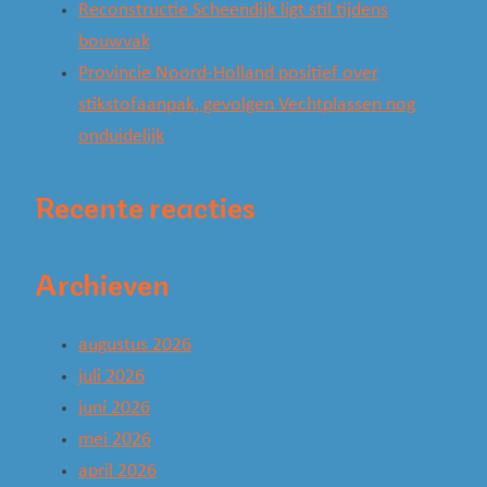
Reconstructie Scheendijk ligt stil tijdens
bouwvak
Provincie Noord-Holland positief over
stikstofaanpak, gevolgen Vechtplassen nog
onduidelijk
Recente reacties
Archieven
augustus 2026
juli 2026
juni 2026
mei 2026
april 2026