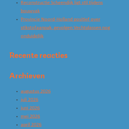
Reconstructie Scheendijk ligt stil tijdens
bouwvak
Provincie Noord-Holland positief over
stikstofaanpak, gevolgen Vechtplassen nog
onduidelijk
Recente reacties
Archieven
augustus 2026
juli 2026
juni 2026
mei 2026
april 2026