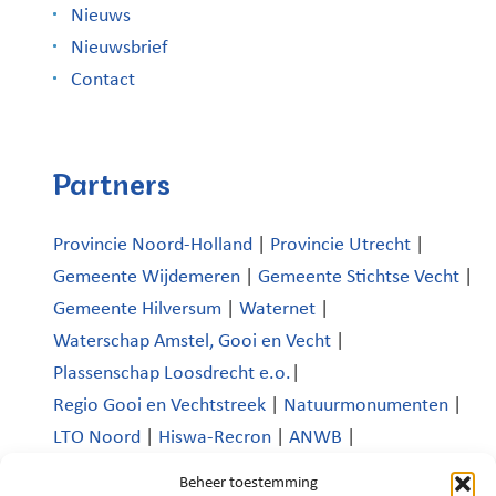
Nieuws
Nieuwsbrief
Contact
Partners
Provincie Noord-Holland
|
Provincie Utrecht
|
Gemeente Wijdemeren
|
Gemeente Stichtse Vecht
|
Gemeente Hilversum
|
Waternet
|
Waterschap Amstel, Gooi en Vecht
|
Plassenschap Loosdrecht e.o.
|
Regio Gooi en Vechtstreek
|
Natuurmonumenten
|
LTO Noord
|
Hiswa-Recron
|
ANWB
|
Koninklijk Nederlands Watersportverbond
|
Beheer toestemming