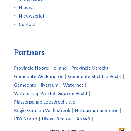
Nieuws
Nieuwsbrief
Contact
Partners
Provincie Noord-Holland
|
Provincie Utrecht
|
Gemeente Wijdemeren
|
Gemeente Stichtse Vecht
|
Gemeente Hilversum
|
Waternet
|
Waterschap Amstel, Gooi en Vecht
|
Plassenschap Loosdrecht e.o.
|
Regio Gooi en Vechtstreek
|
Natuurmonumenten
|
LTO Noord
|
Hiswa-Recron
|
ANWB
|
Koninklijk Nederlands Watersportverbond
|