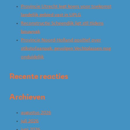
Provincie Utrecht legt koers voor toekomst
landelijk gebied vast in UPLG
Reconstructie Scheendijk ligt stil tijdens
bouwvak
Provincie Noord-Holland positief over
stikstofaanpak, gevolgen Vechtplassen nog
onduidelijk
Recente reacties
Archieven
augustus 2026
juli 2026
juni 2026