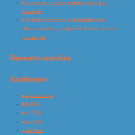
Reconstructie Scheendijk ligt stil tijdens
bouwvak
Provincie Noord-Holland positief over
stikstofaanpak, gevolgen Vechtplassen nog
onduidelijk
Recente reacties
Archieven
augustus 2026
juli 2026
juni 2026
mei 2026
april 2026