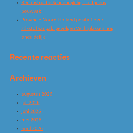
Reconstructie Scheendijk ligt stil tijdens
bouwvak
Provincie Noord-Holland positief over
stikstofaanpak, gevolgen Vechtplassen nog
onduidelijk
Recente reacties
Archieven
augustus 2026
juli 2026
juni 2026
mei 2026
april 2026