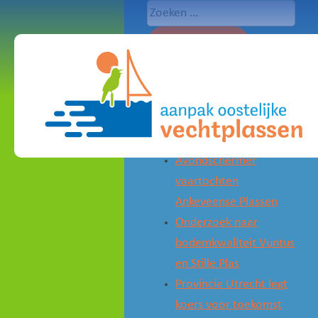
Zoeken
naar:
Recente
berichten
Avondschermer
vaartochten
Ankeveense Plassen
Onderzoek naar
bodemkwaliteit Vuntus
en Stille Plas
Provincie Utrecht legt
koers voor toekomst