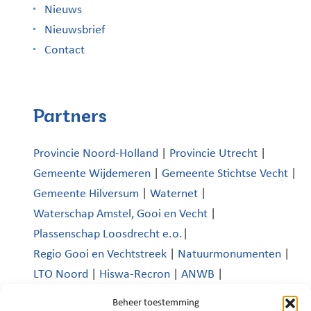
Nieuws
Nieuwsbrief
Contact
Partners
Provincie Noord-Holland
|
Provincie Utrecht
|
Gemeente Wijdemeren
|
Gemeente Stichtse Vecht
|
Gemeente Hilversum
|
Waternet
|
Waterschap Amstel, Gooi en Vecht
|
Plassenschap Loosdrecht e.o.
|
Regio Gooi en Vechtstreek
|
Natuurmonumenten
|
LTO Noord
|
Hiswa-Recron
|
ANWB
|
Koninklijk Nederlands Watersportverbond
|
Beheer toestemming