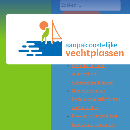
Zoeken
naar:
Recente
berichten
Avondschermer
vaartochten
Ankeveense Plassen
Onderzoek naar
bodemkwaliteit Vuntus
en Stille Plas
Provincie Utrecht legt
koers voor toekomst