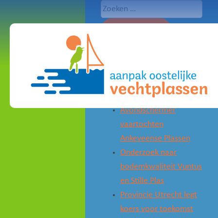
Zoeken
naar:
Recente
berichten
Avondschermer
vaartochten
Ankeveense Plassen
Onderzoek naar
bodemkwaliteit Vuntus
en Stille Plas
Provincie Utrecht legt
koers voor toekomst