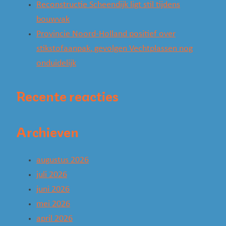
Reconstructie Scheendijk ligt stil tijdens
bouwvak
Provincie Noord-Holland positief over
stikstofaanpak, gevolgen Vechtplassen nog
onduidelijk
Recente reacties
Archieven
augustus 2026
juli 2026
juni 2026
mei 2026
april 2026