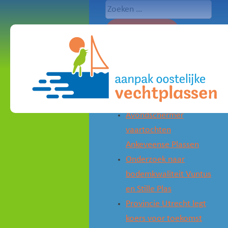
Zoeken
naar:
Recente
berichten
Avondschermer
vaartochten
Ankeveense Plassen
Onderzoek naar
bodemkwaliteit Vuntus
en Stille Plas
Provincie Utrecht legt
koers voor toekomst