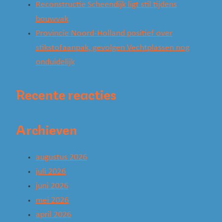
Reconstructie Scheendijk ligt stil tijdens
bouwvak
Provincie Noord-Holland positief over
stikstofaanpak, gevolgen Vechtplassen nog
onduidelijk
Recente reacties
Archieven
augustus 2026
juli 2026
juni 2026
mei 2026
april 2026