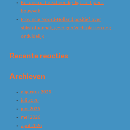
Reconstructie Scheendijk ligt stil tijdens
bouwvak
Provincie Noord-Holland positief over
stikstofaanpak, gevolgen Vechtplassen nog
onduidelijk
Recente reacties
Archieven
augustus 2026
juli 2026
juni 2026
mei 2026
april 2026