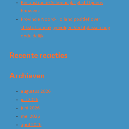
Reconstructie Scheendijk ligt stil tijdens
bouwvak
Provincie Noord-Holland positief over
stikstofaanpak, gevolgen Vechtplassen nog
onduidelijk
Recente reacties
Archieven
augustus 2026
juli 2026
juni 2026
mei 2026
april 2026