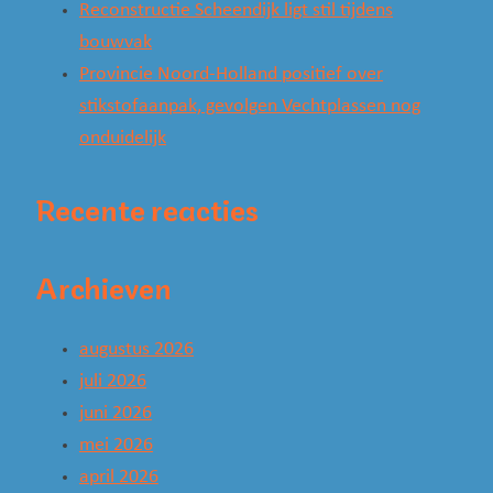
Reconstructie Scheendijk ligt stil tijdens
bouwvak
Provincie Noord-Holland positief over
stikstofaanpak, gevolgen Vechtplassen nog
onduidelijk
Recente reacties
Archieven
augustus 2026
juli 2026
juni 2026
mei 2026
april 2026