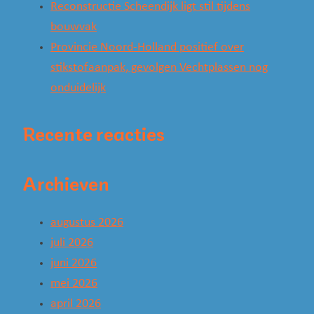
Reconstructie Scheendijk ligt stil tijdens
bouwvak
Provincie Noord-Holland positief over
stikstofaanpak, gevolgen Vechtplassen nog
onduidelijk
Recente reacties
Archieven
augustus 2026
juli 2026
juni 2026
mei 2026
april 2026