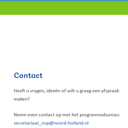
Contact
Heeft u vragen, ideeën of wilt u graag een afspraak
maken?
Neem even contact op met het programmabureau:
secretariaat_ovp@noord-holland.nl