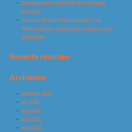
Reconstructie Scheendijk ligt stil tijdens
bouwvak
Provincie Noord-Holland positief over
stikstofaanpak, gevolgen Vechtplassen nog
onduidelijk
Recente reacties
Archieven
augustus 2026
juli 2026
juni 2026
mei 2026
april 2026