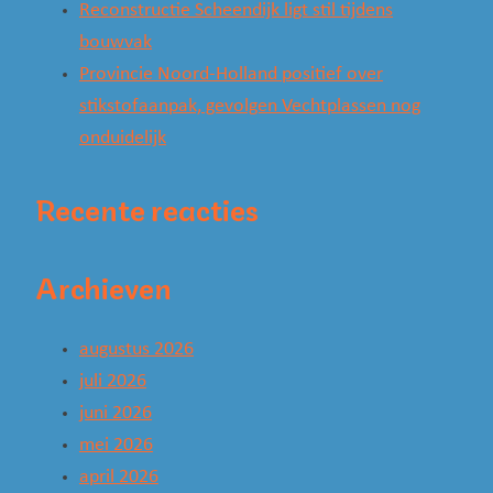
Reconstructie Scheendijk ligt stil tijdens
bouwvak
Provincie Noord-Holland positief over
stikstofaanpak, gevolgen Vechtplassen nog
onduidelijk
Recente reacties
Archieven
augustus 2026
juli 2026
juni 2026
mei 2026
april 2026