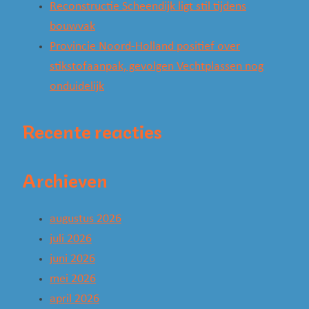
Reconstructie Scheendijk ligt stil tijdens
bouwvak
Provincie Noord-Holland positief over
stikstofaanpak, gevolgen Vechtplassen nog
onduidelijk
Recente reacties
Archieven
augustus 2026
juli 2026
juni 2026
mei 2026
april 2026