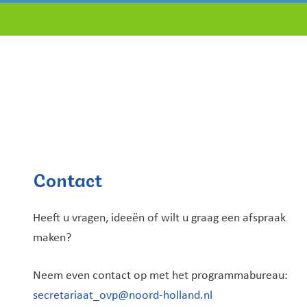
Contact
Heeft u vragen, ideeën of wilt u graag een afspraak
maken?
Neem even contact op met het programmabureau:
secretariaat_ovp@noord-holland.nl