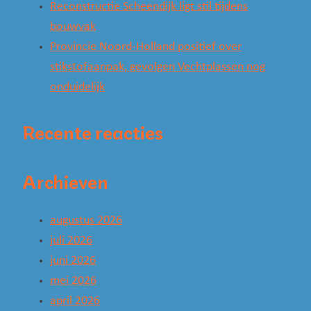
Reconstructie Scheendijk ligt stil tijdens
bouwvak
Provincie Noord-Holland positief over
stikstofaanpak, gevolgen Vechtplassen nog
onduidelijk
Recente reacties
Archieven
augustus 2026
juli 2026
juni 2026
mei 2026
april 2026