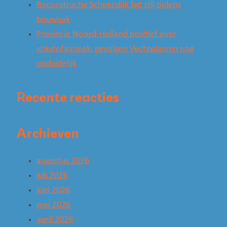
Reconstructie Scheendijk ligt stil tijdens
bouwvak
Provincie Noord-Holland positief over
stikstofaanpak, gevolgen Vechtplassen nog
onduidelijk
Recente reacties
Archieven
augustus 2026
juli 2026
juni 2026
mei 2026
april 2026