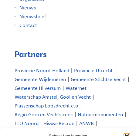
Nieuws
Nieuwsbrief
Contact
Partners
Provincie Noord-Holland
|
Provincie Utrecht
|
Gemeente Wijdemeren
|
Gemeente Stichtse Vecht
|
Gemeente Hilversum
|
Waternet
|
Waterschap Amstel, Gooi en Vecht
|
Plassenschap Loosdrecht e.o.
|
Regio Gooi en Vechtstreek
|
Natuurmonumenten
|
LTO Noord
|
Hiswa-Recron
|
ANWB
|
Koninklijk Nederlands Watersportverbond
|