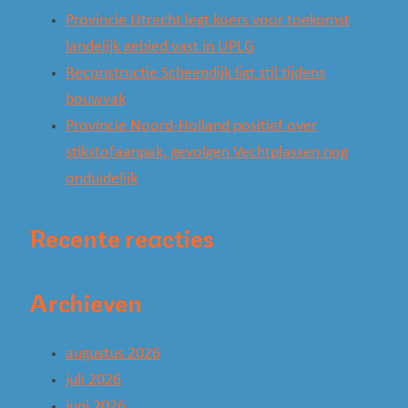
Provincie Utrecht legt koers voor toekomst
landelijk gebied vast in UPLG
Reconstructie Scheendijk ligt stil tijdens
bouwvak
Provincie Noord-Holland positief over
stikstofaanpak, gevolgen Vechtplassen nog
onduidelijk
Recente reacties
Archieven
augustus 2026
juli 2026
juni 2026