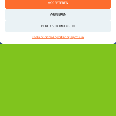
ACCEPTEREN
WEIGEREN
BEKIJK VOORKEUREN
Cookiebeleid
Privacyverklaring
Impressum