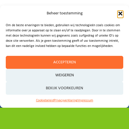
Beheer toestemming
Om de beste ervaringen te bieden, gebruiken wij technologieën zoals cookies om
informatie over je apparaat op te slaan en/of te raadplegen. Door in te stemmen
met deze technologieën kunnen wij gegevens zoals surfgedrag of unieke ID's op
deze site verwerken. Als je geen toestemming geeft of uw toestemming intrekt,
kan dit een nadelige invloed hebben op bepaalde functies en mogelijkheden.
ACCEPTEREN
WEIGEREN
BEKIJK VOORKEUREN
Cookiebeleid
Privacyverklaring
Impressum