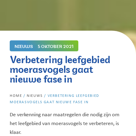
NIEUWS
5 OKTOBER 2021
Verbetering leefgebied
moerasvogels gaat
nieuwe fase in
HOME
/
NIEUWS
/
VERBETERING LEEFGEBIED
MOERASVOGELS GAAT NIEUWE FASE IN
De verkenning naar maatregelen die nodig zijn om
het leefgebied van moerasvogels te verbeteren, is
klaar.