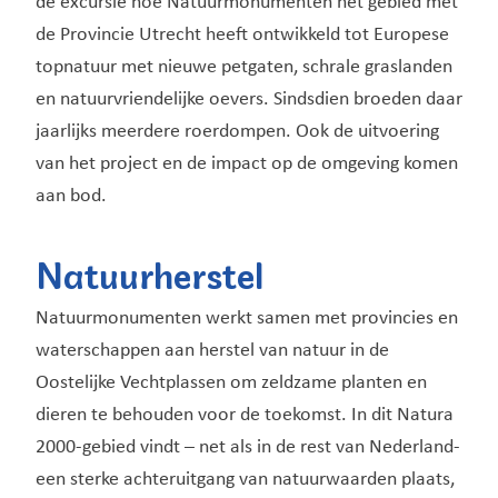
de excursie hoe Natuurmonumenten het gebied met
de Provincie Utrecht heeft ontwikkeld tot Europese
topnatuur met nieuwe petgaten, schrale graslanden
en natuurvriendelijke oevers. Sindsdien broeden daar
jaarlijks meerdere roerdompen. Ook de uitvoering
van het project en de impact op de omgeving komen
aan bod.
Natuurherstel
Natuurmonumenten werkt samen met provincies en
waterschappen aan herstel van natuur in de
Oostelijke Vechtplassen om zeldzame planten en
dieren te behouden voor de toekomst. In dit Natura
2000-gebied vindt – net als in de rest van Nederland-
een sterke achteruitgang van natuurwaarden plaats,