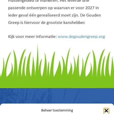
Plassengebied te markeren. Het leverde drie
passende ontwerpen op waarvan er voor 2027 in
ieder geval één gerealiseerd moet zijn. De Gouden
Greep is hiervoor de grootste kanshebber.
Kijk voor meer informatie:
www.degoudengreep.org
Beheer toestemming